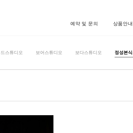
예약 및 문의
상품안내
우드스튜디오
보어스튜디오
보다스튜디오
정성본식