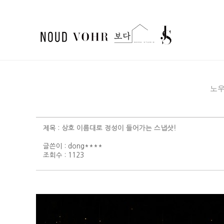
노
제목 :
상호 이름대로 정성이 들어가는 스냅샷!
글쓴이 :
dong****
조회수 : 1123