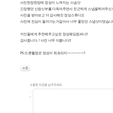
사진한장한장에 정성이 느껴지는 스냅샷
긴장했던 신랑신부를 다독여주면서 친근하게 스냅을찍어주신 
사진을 받아보고 더 감사해진 정성스튜디오
사진에 진심이 들어가는거같아서 너무 좋았던 스냅샷이였습니
지인들에게 추천해주고싶은 정성웨딩컴퍼니!!
감사합니다. ! 사진 너무 이쁩니다!!
PS:드론촬영은 정성이 최초라지~~~~~~~~~?
소중한 의견을 남겨주세요.
-
+