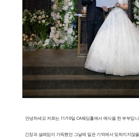
안녕하세요 저희는 11/10일 CA웨딩홀에서 예식을 한 부부입니
긴장과 설레임이 가득했던 그날에 일은 기억에서 잊혀지지않