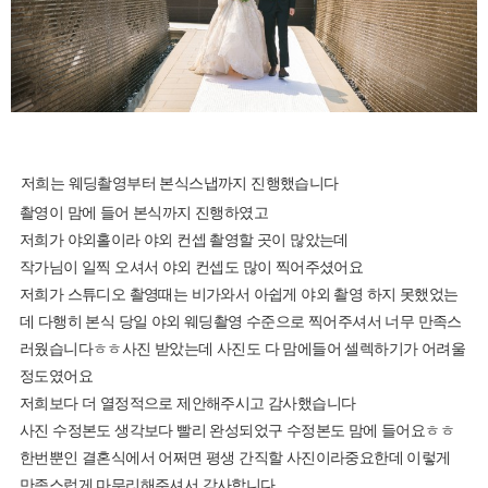
저희는 웨딩촬영부터 본식스냅까지 진행했습니다
촬영이 맘에 들어 본식까지 진행하였고
저희가 야외홀이라 야외 컨셉 촬영할 곳이 많았는데
작가님이 일찍 오셔서 야외 컨셉도 많이 찍어주셨어요
저희가 스튜디오 촬영때는 비가와서 아쉽게 야외 촬영 하지 못했었는
데 다행히 본식 당일 야외 웨딩촬영 수준으로 찍어주셔서 너무 만족스
러웠습니다ㅎㅎ사진 받았는데 사진도 다 맘에들어 셀렉하기가 어려울
정도였어요
저희보다 더 열정적으로 제안해주시고 감사했습니다
사진 수정본도 생각보다 빨리 완성되었구 수정본도 맘에 들어요ㅎㅎ
한번뿐인 결혼식에서 어쩌면 평생 간직할 사진이라중요한데 이렇게
만족스럽게 마무리해주셔서 감사합니다