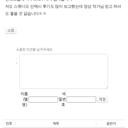
저도 스튜디오 선택시 후기도 많이 보고했는데 정성 작가님 믿고 하셔
도 좋을 것 같습니다ㅎㅎ
소중한 의견을 남겨주세요.
-
+
이름
비
(별
밀번
명)
호
번호
제목
글쓴이